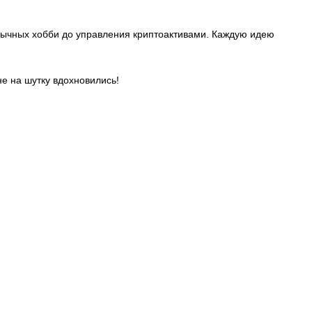
еобычных хобби до управления криптоактивами. Каждую идею
е на шутку вдохновились!