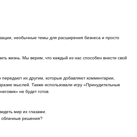
лизации, необычные темы для расширения бизнеса и просто
ить жизнь. Мы верим, что каждый из нас способен внести свой
о передают их другим, которые добавляют комментарии,
бразие мыслей. Также использовали игру «Принудительные
еговик» не будет готов.
идеть мир их глазами.
н, облачные решения?