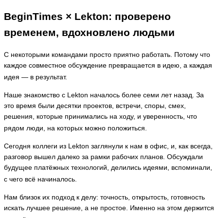
BeginTimes × Lekton: проверено
временем, вдохновлено людьми
С некоторыми командами просто приятно работать. Потому что
каждое совместное обсуждение превращается в идею, а каждая
идея — в результат.
Наше знакомство с Lekton началось более семи лет назад. За
это время были десятки проектов, встречи, споры, смех,
решения, которые принимались на ходу, и уверенность, что
рядом люди, на которых можно положиться.
Сегодня коллеги из Lekton заглянули к нам в офис, и, как всегда,
разговор вышел далеко за рамки рабочих планов. Обсуждали
будущее платёжных технологий, делились идеями, вспоминали,
с чего всё начиналось.
Нам близок их подход к делу: точность, открытость, готовность
искать лучшее решение, а не простое. Именно на этом держится