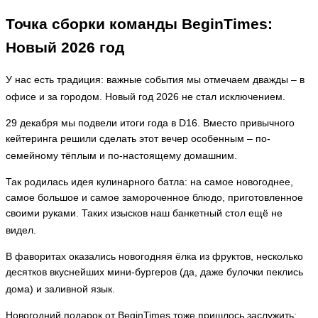
Точка сборки команды BeginTimes:
Новый 2026 год
У нас есть традиция: важные события мы отмечаем дважды – в
офисе и за городом. Новый год 2026 не стал исключением.
29 декабря мы подвели итоги года в D16. Вместо привычного
кейтеринга решили сделать этот вечер особенным – по-
семейному тёплым и по-настоящему домашним.
Так родилась идея кулинарного батла: на самое новогоднее,
самое большое и самое замороченное блюдо, приготовленное
своими руками. Таких изысков наш банкетный стол ещё не
видел.
В фаворитах оказались новогодняя ёлка из фруктов, несколько
десятков вкуснейших мини-бургеров (да, даже булочки пеклись
дома) и заливной язык.
Новогодний подарок от BeginTimes тоже пришлось заслужить: