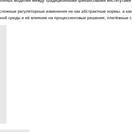
ационных моделей между традиционными финансовыми институтами
ожные регуляторные изменения не как абстрактные нормы, а как 
ной среды и её влияние на процессинговые решения, платёжные 