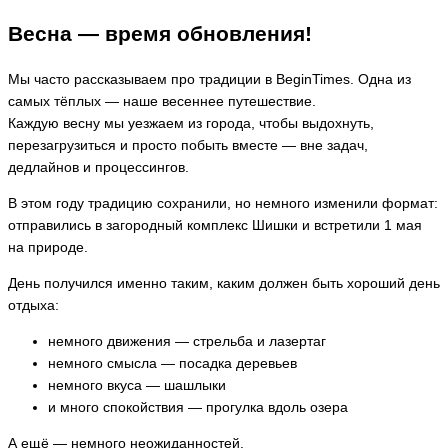
Весна — время обновления!
Мы часто рассказываем про традиции в BeginTimes. Одна из
самых тёплых — наше весеннее путешествие.
Каждую весну мы уезжаем из города, чтобы выдохнуть,
перезагрузиться и просто побыть вместе — вне задач,
дедлайнов и процессингов.
В этом году традицию сохранили, но немного изменили формат:
отправились в загородный комплекс Шишки и встретили 1 мая
на природе.
День получился именно таким, каким должен быть хороший день
отдыха:
немного движения — стрельба и лазертаг
немного смысла — посадка деревьев
немного вкуса — шашлыки
и много спокойствия — прогулка вдоль озера
А ещё — немного неожиданностей.