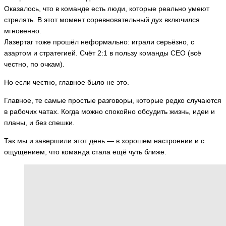
Оказалось, что в команде есть люди, которые реально умеют
стрелять. В этот момент соревновательный дух включился
мгновенно.
Лазертаг тоже прошёл неформально: играли серьёзно, с
азартом и стратегией. Счёт 2:1 в пользу команды CEO (всё
честно, по очкам).
Но если честно, главное было не это.
Главное, те самые простые разговоры, которые редко случаются
в рабочих чатах. Когда можно спокойно обсудить жизнь, идеи и
планы, и без спешки.
Так мы и завершили этот день — в хорошем настроении и с
ощущением, что команда стала ещё чуть ближе.