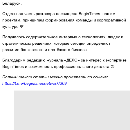
Беларуси.
Отдельная часть разговора посвящена BeginTimes: нашим
проектам, принципам формирования команды и корпоративной
культуре 💙
Получилось содержательное интервью о технологиях, людях и
стратегических решениях, которые сегодня определяют
развитие банковского и платёжного бизнеса.
Благодарим редакцию журнала «ДЕЛО» за интерес к экспертизе
BeginTimes и возможность профессионального диалога 🤝
Полный текст статьи можно прочитать по ссылке:
https://t.me/begintimesnetwork/309